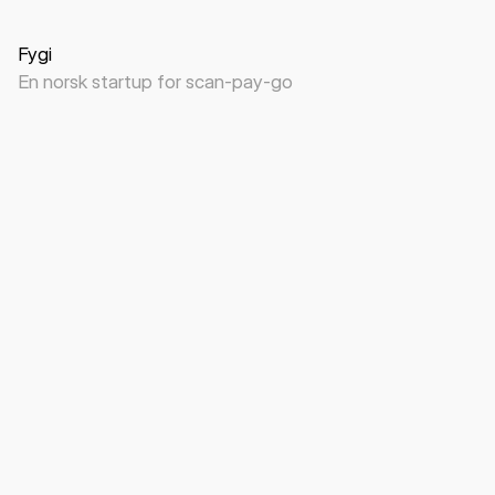
Fygi
En norsk startup for scan-pay-go