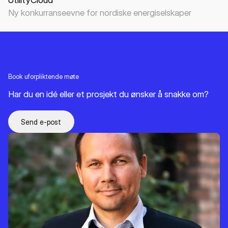
Ny konkurranseevne for nordiske energiselskaper
Book uforpliktende møte
Har du en idé eller et prosjekt du ønsker å snakke om?
Send e-post