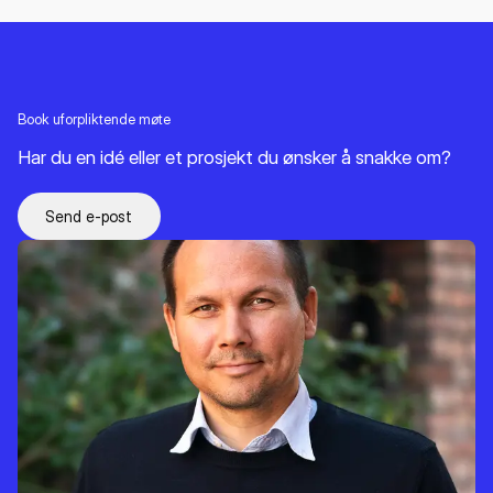
Book uforpliktende møte
Har du en idé eller et prosjekt du ønsker å snakke om?
Send e-post