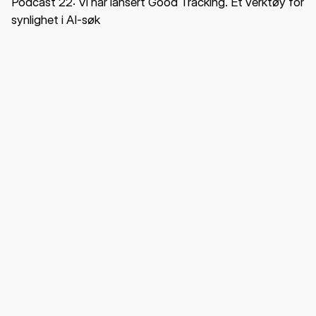
Podcast 22: Vi har lansert Good Tracking. Et verktøy for
synlighet i AI-søk